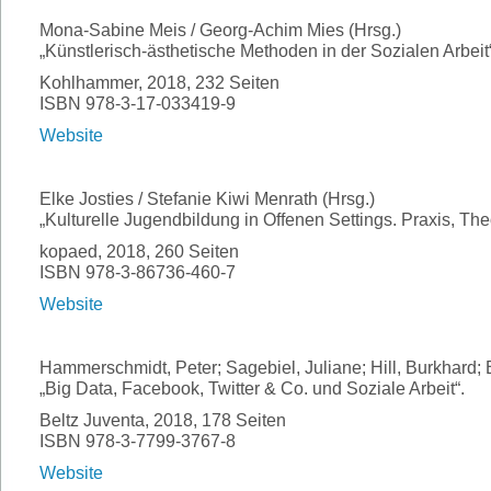
Mona-Sabine Meis / Georg-Achim Mies (Hrsg.)
„Künstlerisch-ästhetische Methoden in der Sozialen Arbeit“ 
Kohlhammer, 2018, 232 Seiten
ISBN 978-3-17-033419-9
Website
Elke Josties / Stefanie Kiwi Menrath (Hrsg.)
„Kulturelle Jugendbildung in Offenen Settings. Praxis, Th
kopaed, 2018, 260 Seiten
ISBN 978-3-86736-460-7
Website
Hammerschmidt, Peter; Sagebiel, Juliane; Hill, Burkhard; 
„Big Data, Facebook, Twitter & Co. und Soziale Arbeit“.
Beltz Juventa, 2018, 178 Seiten
ISBN 978-3-7799-3767-8
Website