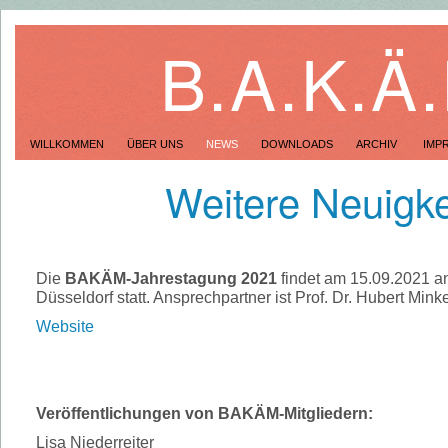
B.A.K.Ä
WILLKOMMEN
ÜBER UNS
NEWS
DOWNLOADS
ARCHIV
IMP
Weitere Neuigke
Die
BAKÄM-Jahrestagung 2021
findet am 15.09.2021 a
Düsseldorf statt. Ansprechpartner ist Prof. Dr. Hubert Min
Website
Veröffentlichungen von BAKÄM-Mitgliedern:
Lisa Niederreiter