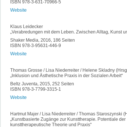
ISBN 978-3-631-70966-5
Website
Klaus Leidecker
„Verabredungen mit dem Leben. Zwischen Alltag, Kunst u
Shaker Media, 2016, 186 Seiten
ISBN 978-3-95631-446-9
Website
Thomas Grosse / Lisa Niederreiter / Helene Skladny (Hrsg
„Inklusion und Ästhetische Praxis in der Sozialen Arbeit“
Beltz Juventa, 2015, 252 Seiten
ISBN 978-3-7799-3315-1
Website
Hartmut Majer / Lisa Niederreiter / Thomas Staroszynski (H
„Kunstbasierte Zugänge zur Kunsttherapie. Potentiale der 
kunsttherapeutische Theorie und Praxis“